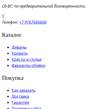
СБ-ВС: по предварительной договоренности .
Телефон:
+7 9167666606
Каталог
Диваны
Кровати
Кресла и стулья
Варианты обивки
Покупка
Как заказать
Доставка
Гарантия
Политика сайта