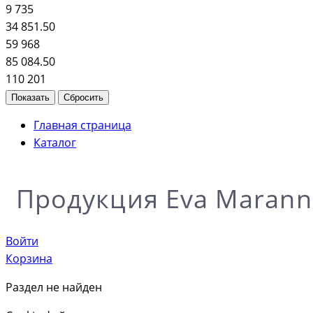
9 735
34 851.50
59 968
85 084.50
110 201
Главная страница
Каталог
Продукция Eva Marann
Войти
Корзина
Раздел не найден