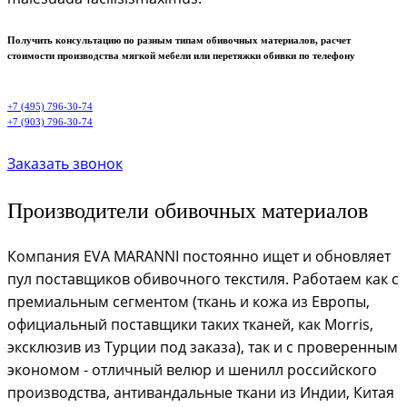
Получить консультацию по разным типам обивочных материалов, расчет
стоимости производства мягкой мебели или перетяжки обивки по телефону
+7 (495) 796-30-74
+7 (903) 796-30-74
Заказать звонок
Производители обивочных материалов
Компания EVA MARANNI постоянно ищет и обновляет
пул поставщиков обивочного текстиля. Работаем как с
премиальным сегментом (ткань и кожа из Европы,
официальный поставщики таких тканей, как Morris,
эксклюзив из Турции под заказа), так и с проверенным
экономом - отличный велюр и шенилл российского
производства, антивандальные ткани из Индии, Китая