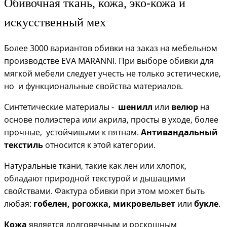
Обивочная ткань, кожа, эко-кожа и
искусственный мех
Более 3000 вариантов обивки на заказ на мебельном
производстве EVA MARANNI. При выборе обивки для
мягкой мебели следует учесть не только эстетические,
но и функциональные свойства материалов.
Синтетические материалы -
шенилл
или
велюр
на
основе полиэстера или акрила, просты в уходе, более
прочные, устойчивыми к пятнам.
Антивандальный
текстиль
относится к этой категории.
Натуральные ткани, такие как лен или хлопок,
обладают природной текстурой и дышащими
свойствами. Фактура обивки при этом может быть
любая:
гобелен, рогожка, микровельвет
или
букле
.
Кожа
является долговечным и роскошным