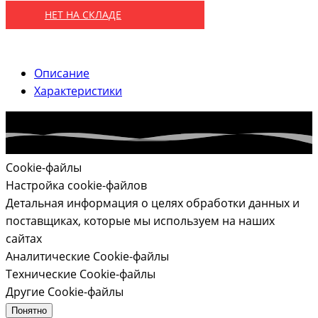
НЕТ НА СКЛАДЕ
Описание
Характеристики
Cookie-файлы
Настройка cookie-файлов
Детальная информация о целях обработки данных и
поставщиках, которые мы используем на наших
сайтах
Аналитические Cookie-файлы
Технические Cookie-файлы
Другие Cookie-файлы
Понятно