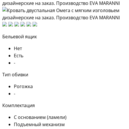
Бельевой ящик
Нет
Есть
-
Тип обивки
Рогожка
-
Комплектация
С основанием (ламели)
Подъемный механизм