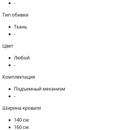
-
Тип обивки
Ткань
-
Цвет
Любой
-
Комплектация
Подъемный механизм
-
Ширина кровати
140 см
160 см