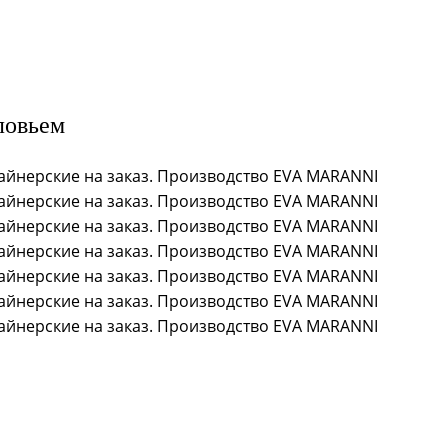
ловьем