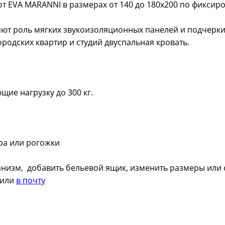
от EVA MARANNI в размерах от 140 до 180х200 по фиксир
ют роль мягких звукоизоляционных панелей и подчерки
родских квартир и студий двуспальная кровать.
ие нагрузку до 300 кг.
юра или рогожки
низм, добавить бельевой ящик, изменить размеры или с
или
в почту