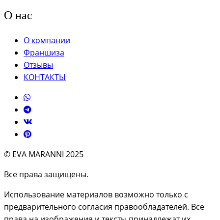
О нас
О компании
Франшиза
Отзывы
КОНТАКТЫ
© EVA MARANNI 2025
Все права защищены.
Использование материалов возможно только с
предварительного согласия правообладателей. Все
права на изображения и тексты принадлежат их