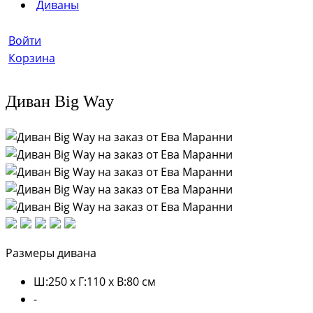
Диваны
Войти
Корзина
Диван Big Way
Размеры дивана
Ш:250 х Г:110 х В:80 см
-